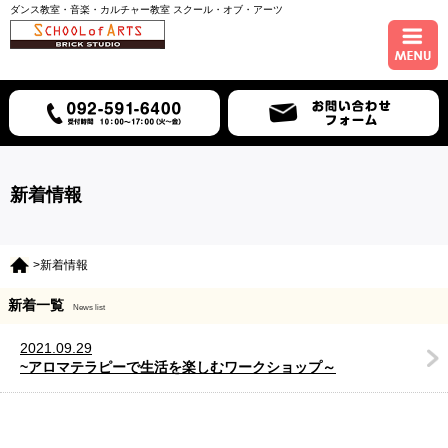
ダンス教室・音楽・カルチャー教室 スクール・オブ・アーツ
ホーム
コース紹介
スケジュール
新着情報
講師紹介
>新着情報
入会について
新着一覧
News list
アクセス
2021.09.29
~アロマテラピーで生活を楽しむワークショップ～