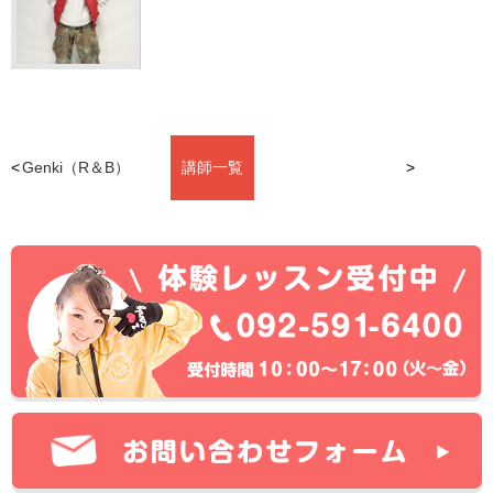
Genki（R＆B）
講師一覧