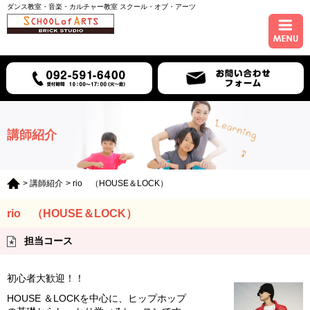
ダンス教室・音楽・カルチャー教室 スクール・オブ・アーツ
ホーム
コース紹介
スケジュール
講師紹介
講師紹介
>
講師紹介
> rio （HOUSE＆LOCK）
入会について
rio （HOUSE＆LOCK）
アクセス
担当コース
初心者大歓迎！！
HOUSE ＆LOCKを中心に、ヒップホップ