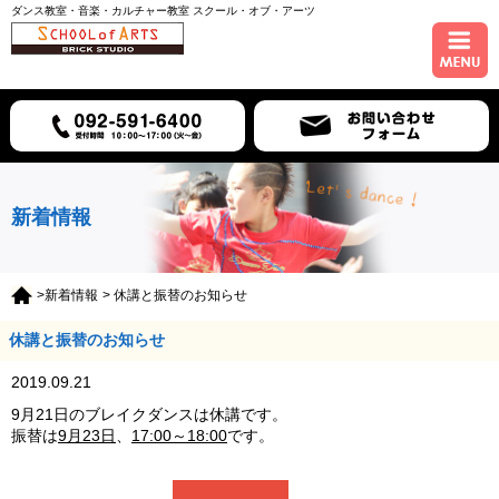
ダンス教室・音楽・カルチャー教室 スクール・オブ・アーツ
ホーム
コース紹介
スケジュール
新着情報
講師紹介
>新着情報
> 休講と振替のお知らせ
入会について
休講と振替のお知らせ
アクセス
2019.09.21
9月21日のブレイクダンスは休講です。
振替は
9月23日
、
17:00～18:00
です。