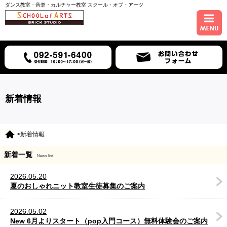
ダンス教室・音楽・カルチャー教室 スクール・オブ・アーツ
ホーム
コース紹介
スケジュール
新着情報
講師紹介
>新着情報
入会について
新着一覧
News list
アクセス
2026.05.20
夏のおしゃれニット教室生徒募集のご案内
2026.05.02
New 6月よりスタート（pop入門コース）無料体験会のご案内