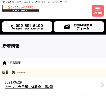
ダンス教室・音楽・カルチャー教室 スクール・オブ・アーツ
ホーム
コース紹介
スケジュール
新着情報
講師紹介
>新着情報
入会について
新着一覧
News list
アクセス
2021.05.29
アーツ 寺子屋 体験会 第2弾