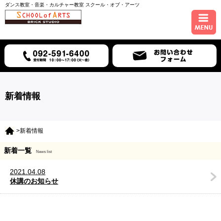
ダンス教室・音楽・カルチャー教室 スクール・オブ・アーツ
ホーム
コース紹介
スケジュール
新着情報
講師紹介
>新着情報
入会について
新着一覧
News list
アクセス
2021.04.08
休講のお知らせ