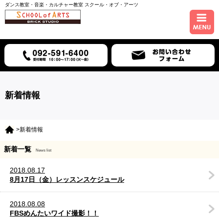
ダンス教室・音楽・カルチャー教室 スクール・オブ・アーツ
ホーム
コース紹介
スケジュール
新着情報
講師紹介
>新着情報
入会について
新着一覧
News list
アクセス
2018.08.17
8月17日（金）レッスンスケジュール
2018.08.08
FBSめんたいワイド撮影！！