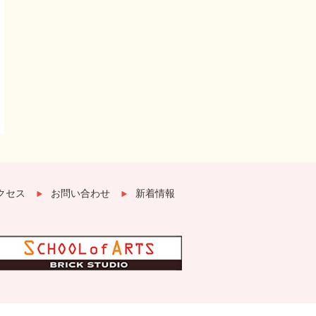
クセス
お問い合わせ
新着情報