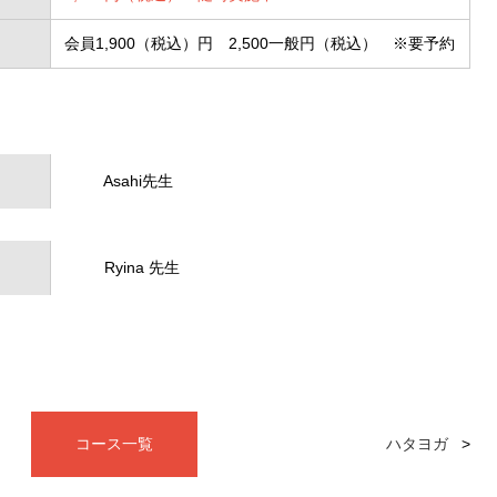
会員1,900（税込）円 2,500一般円（税込） ※要予約
Asahi先生
Ryina 先生
コース一覧
ハタヨガ