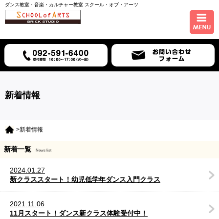
ダンス教室・音楽・カルチャー教室 スクール・オブ・アーツ
ホーム
コース紹介
スケジュール
新着情報
講師紹介
>新着情報
入会について
新着一覧
News list
アクセス
2024.01.27
新クラススタート！幼児低学年ダンス入門クラス
2021.11.06
11月スタート！ダンス新クラス体験受付中！