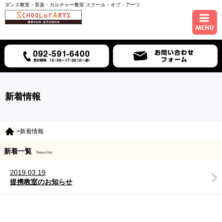
ダンス教室・音楽・カルチャー教室 スクール・オブ・アーツ
ホーム
コース紹介
スケジュール
新着情報
講師紹介
>新着情報
入会について
新着一覧
News list
アクセス
2019.03.19
提携教室のお知らせ