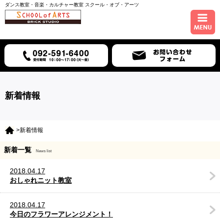
ダンス教室・音楽・カルチャー教室 スクール・オブ・アーツ
ホーム
コース紹介
スケジュール
新着情報
講師紹介
>新着情報
入会について
新着一覧
News list
アクセス
2018.04.17
おしゃれニット教室
2018.04.17
今日のフラワーアレンジメント！